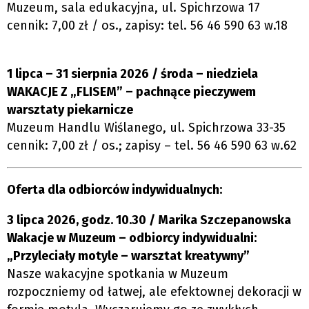
Muzeum, sala edukacyjna, ul. Spichrzowa 17
cennik: 7,00 zł / os., zapisy: tel. 56 46 590 63 w.18
1 lipca – 31 sierpnia 2026 / środa – niedziela
WAKACJE Z „FLISEM” – pachnące pieczywem
warsztaty piekarnicze
Muzeum Handlu Wiślanego, ul. Spichrzowa 33-35
cennik: 7,00 zł / os.; zapisy – tel. 56 46 590 63 w.62
Oferta dla odbiorców indywidualnych:
3 lipca 2026, godz. 10.30 / Marika Szczepanowska
Wakacje w Muzeum – odbiorcy indywidualni:
„Przyleciały motyle – warsztat kreatywny”
Nasze wakacyjne spotkania w Muzeum
rozpoczniemy od łatwej, ale efektownej dekoracji w