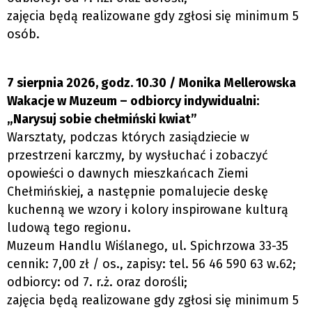
zajęcia będą realizowane gdy zgłosi się minimum 5
osób.
7 sierpnia 2026, godz. 10.30 / Monika Mellerowska
Wakacje w Muzeum – odbiorcy indywidualni:
„Narysuj sobie chełmiński kwiat”
Warsztaty, podczas których zasiądziecie w
przestrzeni karczmy, by wysłuchać i zobaczyć
opowieści o dawnych mieszkańcach Ziemi
Chełmińskiej, a następnie pomalujecie deskę
kuchenną we wzory i kolory inspirowane kulturą
ludową tego regionu.
Muzeum Handlu Wiślanego, ul. Spichrzowa 33-35
cennik: 7,00 zł / os., zapisy: tel. 56 46 590 63 w.62;
odbiorcy: od 7. r.ż. oraz dorośli;
zajęcia będą realizowane gdy zgłosi się minimum 5