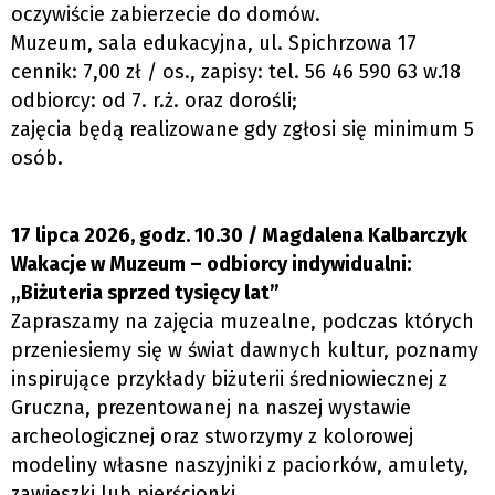
oczywiście zabierzecie do domów.
Muzeum, sala edukacyjna, ul. Spichrzowa 17
cennik: 7,00 zł / os., zapisy: tel. 56 46 590 63 w.18
odbiorcy: od 7. r.ż. oraz dorośli;
zajęcia będą realizowane gdy zgłosi się minimum 5
osób.
17 lipca 2026, godz. 10.30 / Magdalena Kalbarczyk
Wakacje w Muzeum – odbiorcy indywidualni:
„Biżuteria sprzed tysięcy lat”
Zapraszamy na zajęcia muzealne, podczas których
przeniesiemy się w świat dawnych kultur, poznamy
inspirujące przykłady biżuterii średniowiecznej z
Gruczna, prezentowanej na naszej wystawie
archeologicznej oraz stworzymy z kolorowej
modeliny własne naszyjniki z paciorków, amulety,
zawieszki lub pierścionki.