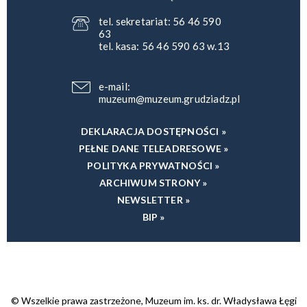
tel. sekretariat: 56 46 590
63
tel. kasa: 56 46 590 63 w.13
e-mail:
muzeum@muzeum.grudziadz.pl
DEKLARACJA DOSTĘPNOŚCI »
PEŁNE DANE TELEADRESOWE »
POLITYKA PRYWATNOŚCI »
ARCHIWUM STRONY »
NEWSLETTER »
BIP »
© Wszelkie prawa zastrzeżone, Muzeum im. ks. dr. Władysława Łęgi