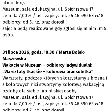
atmosferę.
Muzeum, sala edukacyjna, ul. Spichrzowa 17
cennik: 7,00 zł / os., zapisy: tel. 56 46 590 63 w.18
odbiorcy: od 5. r.ż. oraz dorośli;
zajęcia będą realizowane gdy zgłosi się minimum 5
osób.
31 lipca 2026, godz. 10.30 / Marta Bolek-
Maszewska
Wakacje w Muzeum – odbiorcy indywidualni:
„Warsztaty tkackie – kolorowa bransoletka”
Warsztaty, podczas których skorzystamy z krosna i
z kolorowych nici stworzymy kolorową wakacyjną
ozdobę dla siebie lub bliskiej osoby.
Muzeum, sala edukacyjna, ul. Spichrzowa 17
cennik: 7,00 zł / os., zapisy: tel. 56 46 590 63 w.18
odbiorcy: od 7. r.ż. oraz dorośli;