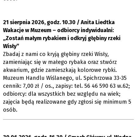
21 sierpnia 2026, godz. 10.30 / Anita Liedtka
Wakacje w Muzeum – odbiorcy indywidualni:
„Zostań małym rybakiem i odkryj głębiny rzeki
Wisły”
Zbadaj z nami co kryją głębiny rzeki Wisły,
zamieniając się w małego rybaka oraz stwórz
akwarium, gdzie zamieszkają kolorowe rybki.
Muzeum Handlu Wiślanego, ul. Spichrzowa 33-35
cennik: 7,00 zł / os., zapisy: tel. 56 46 590 63 w.62;
odbiorcy: dla wszystkich bez względu na wiek;
zajęcia będą realizowane gdy zgłosi się minimum 5
osób.