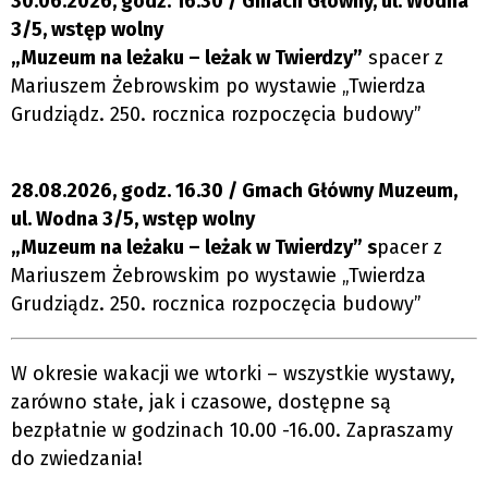
30.06.2026, godz. 16.30 / Gmach Główny, ul. Wodna
3/5, wstęp wolny
„Muzeum na leżaku – leżak w Twierdzy”
spacer z
Mariuszem Żebrowskim po wystawie „Twierdza
Grudziądz. 250. rocznica rozpoczęcia budowy”
28.08.2026, godz. 16.30 / Gmach Główny Muzeum,
ul. Wodna 3/5, wstęp wolny
„Muzeum na leżaku – leżak w Twierdzy” s
pacer z
Mariuszem Żebrowskim po wystawie „Twierdza
Grudziądz. 250. rocznica rozpoczęcia budowy”
W okresie wakacji we wtorki – wszystkie wystawy,
zarówno stałe, jak i czasowe, dostępne są
bezpłatnie w godzinach 10.00 -16.00. Zapraszamy
do zwiedzania!