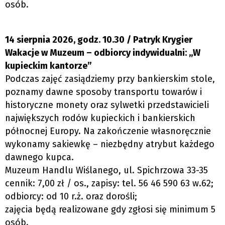
osób.
14 sierpnia 2026, godz. 10.30 / Patryk Krygier
Wakacje w Muzeum – odbiorcy indywidualni: „W
kupieckim kantorze”
Podczas zajęć zasiądziemy przy bankierskim stole,
poznamy dawne sposoby transportu towarów i
historyczne monety oraz sylwetki przedstawicieli
największych rodów kupieckich i bankierskich
północnej Europy. Na zakończenie własnoręcznie
wykonamy sakiewkę – niezbędny atrybut każdego
dawnego kupca.
Muzeum Handlu Wiślanego, ul. Spichrzowa 33-35
cennik: 7,00 zł / os., zapisy: tel. 56 46 590 63 w.62;
odbiorcy: od 10 r.ż. oraz dorośli;
zajęcia będą realizowane gdy zgłosi się minimum 5
osób.