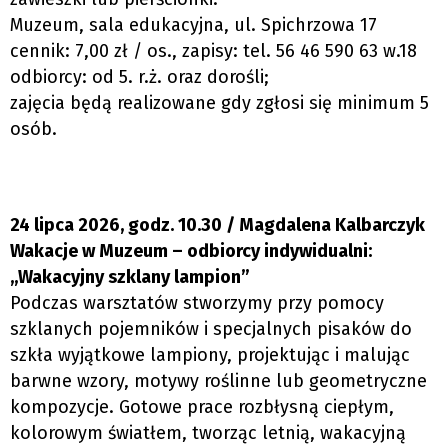
Muzeum, sala edukacyjna, ul. Spichrzowa 17
cennik: 7,00 zł / os., zapisy: tel. 56 46 590 63 w.18
odbiorcy: od 5. r.ż. oraz dorośli;
zajęcia będą realizowane gdy zgłosi się minimum 5
osób.
24 lipca 2026, godz. 10.30 / Magdalena Kalbarczyk
Wakacje w Muzeum – odbiorcy indywidualni:
„Wakacyjny szklany lampion”
Podczas warsztatów stworzymy przy pomocy
szklanych pojemników i specjalnych pisaków do
szkła wyjątkowe lampiony, projektując i malując
barwne wzory, motywy roślinne lub geometryczne
kompozycje. Gotowe prace rozbłysną ciepłym,
kolorowym światłem, tworząc letnią, wakacyjną