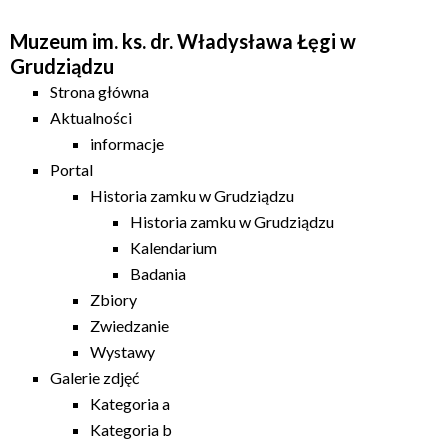
Muzeum im. ks. dr. Władysława Łęgi w
Grudziądzu
Strona główna
Aktualności
informacje
Portal
Historia zamku w Grudziądzu
Historia zamku w Grudziądzu
Kalendarium
Badania
Zbiory
Zwiedzanie
Wystawy
Galerie zdjęć
Kategoria a
Kategoria b