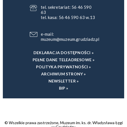
tel. sekretariat: 56 46 590
63
tel. kasa: 56 46 590 63 w.13
e-mail:
muzeum@muzeum.grudziadz.pl
DEKLARACJA DOSTĘPNOŚCI »
PEŁNE DANE TELEADRESOWE »
POLITYKA PRYWATNOŚCI »
ARCHIWUM STRONY »
NEWSLETTER »
BIP »
© Wszelkie prawa zastrzeżone, Muzeum im. ks. dr. Władysława Łęgi
w Grudziądzu